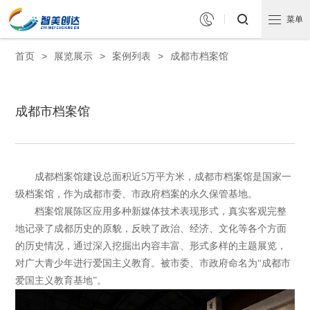


菜单
首页
>
展览展示
>
案例列表
>
成都市档案馆
成都市档案馆
成都档案馆建设总面积近5万平方米，成都市档案馆是国家一
级档案馆，作为成都市委、市政府档案的永久保管基地。
档案馆展陈区应用多种新媒体技术表现形式，真实客观完整
地记录了成都历史的原貌，反映了政治、经济、文化等各个方面
的历史情况，通过深入挖掘出内容丰富、形式多样的主题展览，
对广大青少年进行爱国主义教育。被市委、市政府命名为“成都市
爱国主义教育基地”。