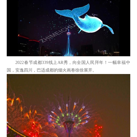
2022春节成都339线上AR秀，向全国人民拜年！一幅幸福中
国，安逸四川，巴适成都的烟火画卷徐徐展开。