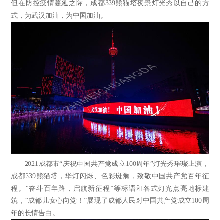
但在防控疫情蔓延之际，成都339熊猫塔夜景灯光秀以自己的方
式，为武汉加油，为中国加油。
2021成都市“庆祝中国共产党成立100周年”灯光秀璀璨上演，
成都339熊猫塔，华灯闪烁、色彩斑斓，致敬中国共产党百年征
程。“奋斗百年路，启航新征程”等标语和各式灯光点亮地标建
筑，“成都儿女心向党！”展现了成都人民对中国共产党成立100周
年的长情告白。