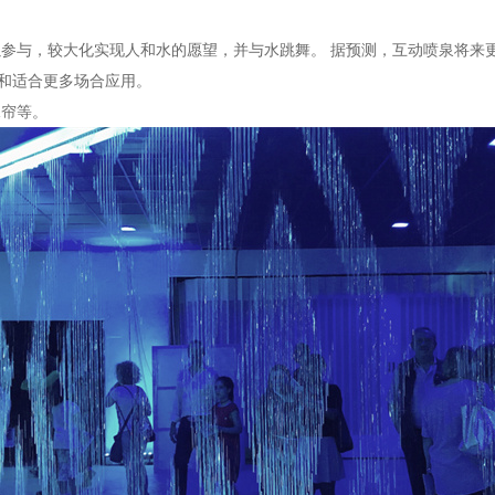
参与，较大化实现人和水的愿望，并与水跳舞。 据预测，互动喷泉将来
和适合更多场合应用。
水帘等。