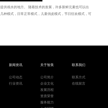
提供戏水的地方。 随着技术的发展，许多新鲜元素也可以出
为几种模式，日常正常模式，儿童俏皮模式，节日狂欢模式，可
新闻资讯
关于智美
联系我们
公司动态
公司简介
联系方式
行业资讯
企业文化
在线留言
发展历程
资质荣誉
服务能力