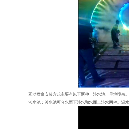
互动喷泉安装方式主要有以下两种：涉水池、旱地喷泉
涉水池：涉水池可分水面下涉水和水面上涉水两种。温