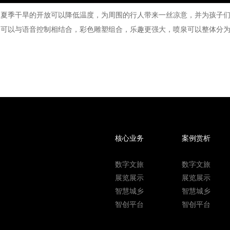
夏季干旱的开放可以降低温度，为周围的行人带来一丝凉意，并为孩子们
它可以与语音控制相结合，彩色雕塑组合，乐趣更强大，喷泉可以整体分
核心业务
案例赏析
数字文旅
数字文旅
展览展示
展览展示
智慧城乡
智慧城乡
智创平台
智创平台