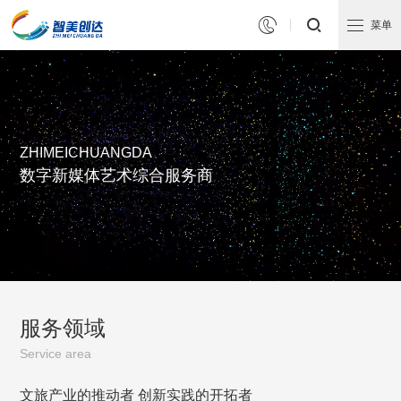


菜单
ZHIMEICHUANGDA
数字新媒体艺术综合服务商
服务领域
Service area
文旅产业的推动者 创新实践的开拓者