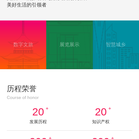
美好生活的引领者
数字文旅
展览展示
智慧城乡
历程荣誉
Course of honor
20
+
20
+
发展历程
知识产权
+
+