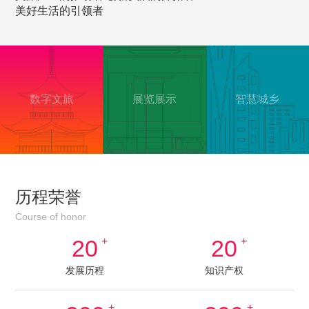
美好生活的引领者
数字文旅
展览展示
智慧城乡
历程荣誉
Course of honor
20
+
20
+
发展历程
知识产权
+
+